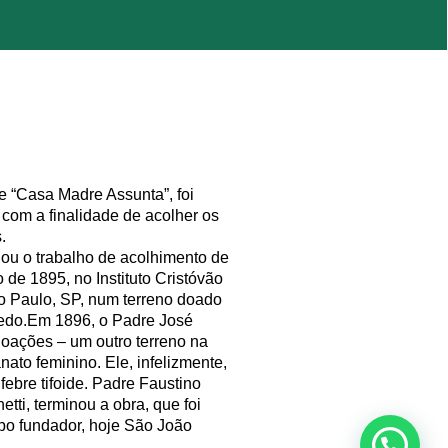
e “Casa Madre Assunta”, foi
com a finalidade de acolher os
.
iou o trabalho de acolhimento de
 de 1895, no Instituto Cristóvão
o Paulo, SP, num terreno doado
edo.Em 1896, o Padre José
doações – um outro terreno na
nato feminino. Ele, infelizmente,
febre tifoide. Padre Faustino
ti, terminou a obra, que foi
spo fundador, hoje São João