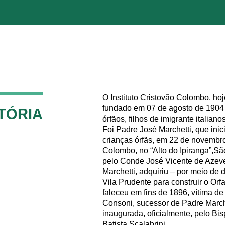
O Instituto Cristovão Colombo, hoj
fundado em 07 de agosto de 1904 
TÓRIA
órfãos, filhos de imigrante italianos
Foi Padre José Marchetti, que inic
crianças órfãs, em 22 de novembro
Colombo, no “Alto do Ipiranga”,Sã
pelo Conde José Vicente de Azev
Marchetti, adquiriu – por meio de 
Vila Prudente para construir o Orfa
faleceu em fins de 1896, vítima de 
Consoni, sucessor de Padre Marchet
inaugurada, oficialmente, pelo Bi
Batista Scalabrini.