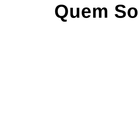
Quem S