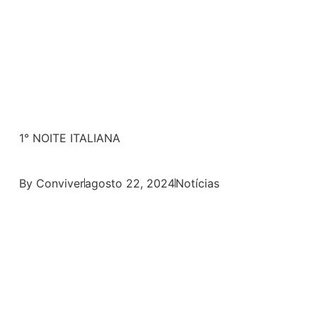
1° NOITE ITALIANA
By
Conviver
agosto 22, 2024
Notícias