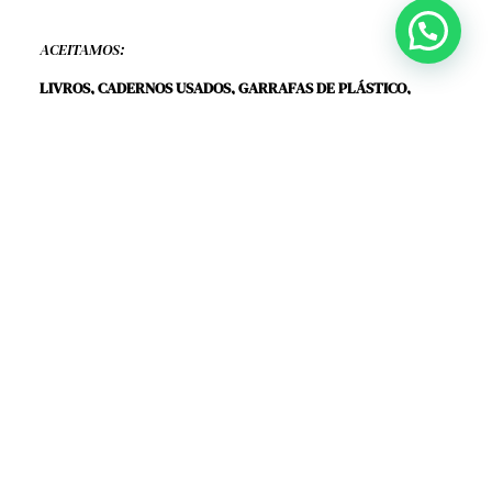
ACEITAMOS:
LIVROS, CADERNOS USADOS, GARRAFAS DE PLÁSTICO,
TAMPINHAS E LATAS.
qualquer duvida, estamos a disposição.