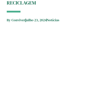
RECICLAGEM
By
Conviver
julho 23, 2024
Notícias